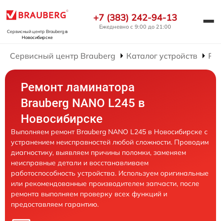
+7 (383) 242-94-13
Ежедневно с 9:00 до 21:00
Сервисный центр Brauberg
в
Новосибирске
Сервисный центр Brauberg
Каталог устройств
Ре
Ремонт ламинатора
Brauberg NANO L245 в
Новосибирске
Выполняем ремонт Brauberg NANO L245 в Новосибирске с
устранением неисправностей любой сложности. Проводим
диагностику, выявляем причины поломки, заменяем
неисправные детали и восстанавливаем
работоспособность устройства. Используем оригинальные
или рекомендованные производителем запчасти, после
ремонта выполняем проверку всех функций и
предоставляем гарантию.