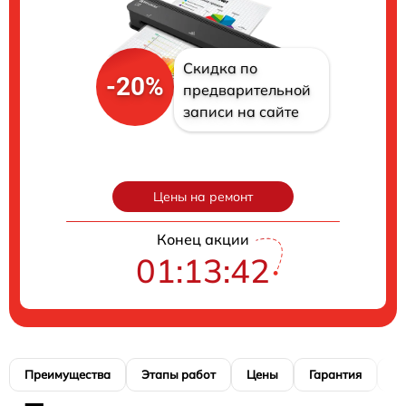
Скидка по
-20%
предварительной
записи на сайте
Цены на ремонт
Конец акции
01:13:41
Преимущества
Этапы работ
Цены
Гарантия
М