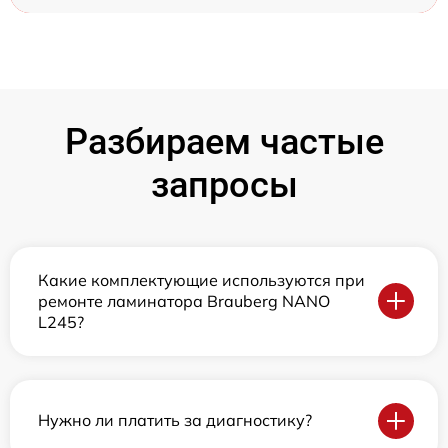
Разбираем частые
запросы
Какие комплектующие используются при
ремонте ламинатора Brauberg NANO
L245?
Нужно ли платить за диагностику?